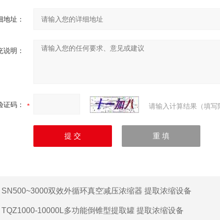
细地址：
充说明：
验证码：
请输入计算结果（填写
：
SN500~3000双效外循环真空减压浓缩器 提取浓缩设备
：
TQZ1000-10000L多功能倒锥型提取罐 提取浓缩设备