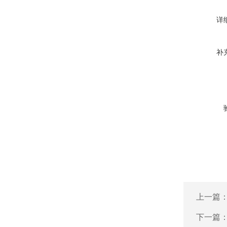
详
补
上一篇
下一篇