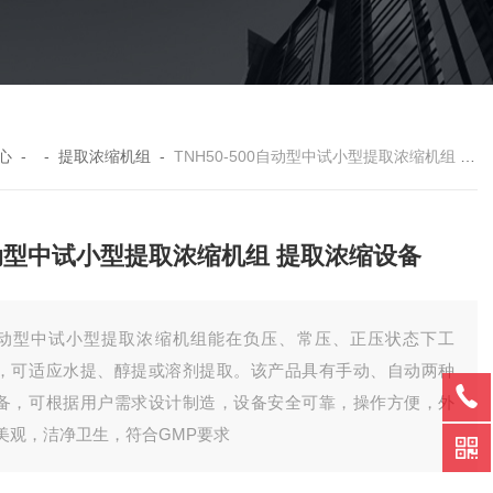
心
- -
提取浓缩机组
-
TNH50-500自动型中试小型提取浓缩机组 提取浓缩设备
动型中试小型提取浓缩机组 提取浓缩设备
动型中试小型提取浓缩机组能在负压、常压、正压状态下工
，可适应水提、醇提或溶剂提取。该产品具有手动、自动两种
备，可根据用户需求设计制造，设备安全可靠，操作方便，外
美观，洁净卫生，符合GMP要求