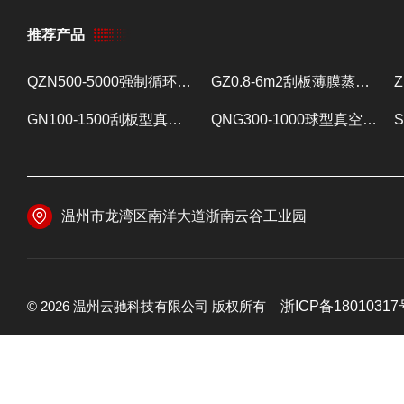
推荐产品
QZN500-5000强制循环蒸发器 蒸发设备
GZ0.8-6m2刮板薄膜蒸发器 提取浓缩设备
GN100-1500刮板型真空减压浓缩器 提取浓缩设备
QNG300-1000球型真空减压浓缩器 提取浓缩设备
温州市龙湾区南洋大道浙南云谷工业园
© 2026 温州云驰科技有限公司 版权所有
浙ICP备18010317