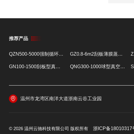
推荐产品
QZN500-5000强制循环蒸发器 蒸发设备
GZ0.8-6m2刮板薄膜蒸发器 提取浓缩设备
GN100-1500刮板型真空减压浓缩器 提取浓缩设备
QNG300-1000球型真空减压浓缩器 提取浓缩设备
温州市龙湾区南洋大道浙南云谷工业园
© 2026 温州云驰科技有限公司 版权所有
浙ICP备18010317