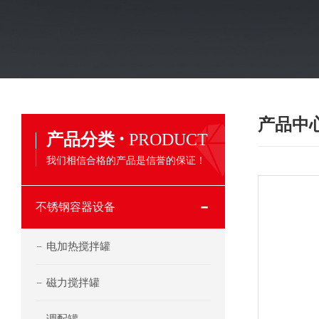
产品中
·
产品分类
PRODUCT
我们相信合格的产品是信誉的保证！
不锈钢容器设备
电加热搅拌罐
磁力搅拌罐
调配罐