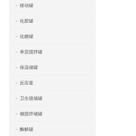
移动罐
化胶罐
化糖罐
单层搅拌罐
保温储罐
反应釜
卫生级储罐
侧搅拌储罐
酶解罐