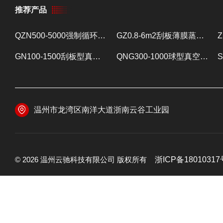
推荐产品
QZN500-5000强制循环蒸发器 蒸发设备
GZ0.8-6m2刮板薄膜蒸发器 提取浓缩设备
GN100-1500刮板型真空减压浓缩器 提取浓缩设备
QNG300-1000球型真空减压浓缩器 提取浓缩设备
温州市龙湾区南洋大道浙南云谷工业园
© 2026 温州云驰科技有限公司 版权所有
浙ICP备18010317