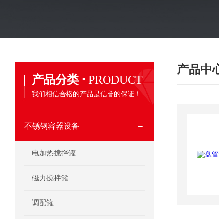
产品中
·
产品分类
PRODUCT
我们相信合格的产品是信誉的保证！
不锈钢容器设备
电加热搅拌罐
磁力搅拌罐
调配罐