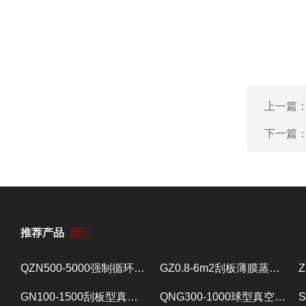
上一篇
下一篇
推荐产品
QZN500-5000强制循环蒸发器 蒸发设备
GZ0.8-6m2刮板薄膜蒸发器 提取浓缩设备
GN100-1500刮板型真空减压浓缩器 提取浓缩设备
QNG300-1000球型真空减压浓缩器 提取浓缩设备