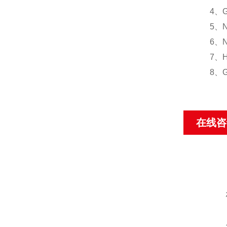
4、GB
5、NB
6、NB
7、HG
8、GB/
在线咨