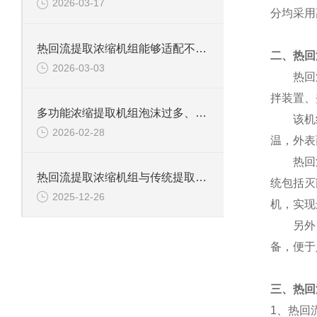
2026-03-17
分均采用
热回流提取浓缩机组能够适配不同规模的提取浓缩需求
二、热回
2026-03-03
热回流提
拌装置、
多功能浓缩提取机组泡沫过多、跑料溢料的成因与解决办法
该机组主
2026-02-28
温，外表
热回流提
热回流提取浓缩机组与传统提取方法的深入比较
统包括灭
2025-12-26
机，实现
另外，还
备，便于
三、热回
1、热回