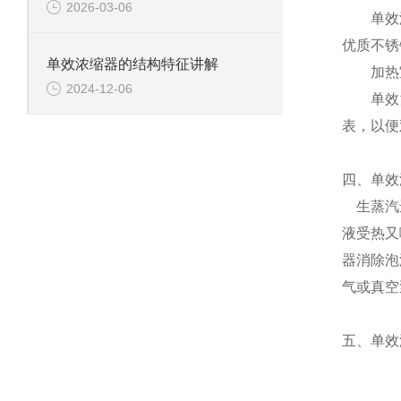
2026-03-06
单效浓缩
优质不锈
单效浓缩器的结构特征讲解
加热室
2024-12-06
单效浓
表，以便
四、单效
生蒸汽进
液受热又
器消除泡
气或真空
五、单效