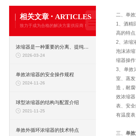
·
二、单效
相关文章
ARTICLES
1、酒精
致力于成为合格的解决方案供应商！
高的特点
2、浓缩
浓缩器是一种重要的分离、提纯设备
泡沫浓缩
2026-03-24
缩器操作
3、单效
单效浓缩器的安全操作规程
室、蒸发
2024-11-26
造，耐腐
效浓缩器
球型浓缩器的结构与配置介绍
表、安全
2021-11-25
有温度表
单效外循环浓缩器的技术特点
三、
单效