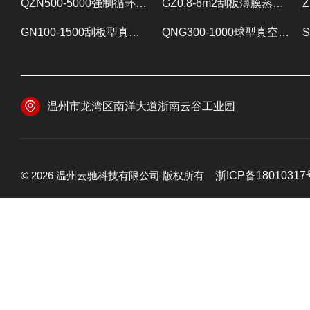
QZN500-5000强制循环蒸发器 蒸发设备
GZ0.8-6m2刮板薄膜蒸发器 提取浓缩设备
GN100-1500刮板型真空减压浓缩器 提取浓缩设备
QNG300-1000球型真空减压浓缩器 提取浓缩设备
温州市龙湾区南洋大道浙南云谷工业园
© 2026 温州云驰科技有限公司 版权所有
浙ICP备18010317