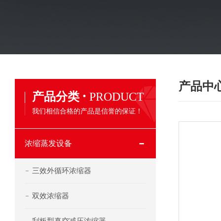
产品中
·
产品分类
PRODUCT
我们相信合格的产品是信誉的保证！
浓缩蒸发设备
三效外循环浓缩器
双效浓缩器
刮板型真空减压浓缩器