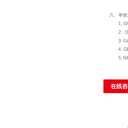
六、单效
1. S
2.《医药
3. G
4. GB
5. NB
在线咨