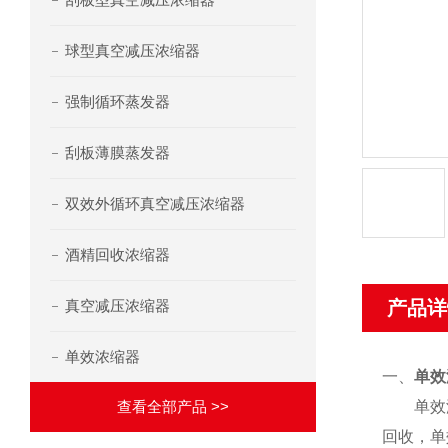
球型真空减压浓缩器
强制循环蒸发器
刮板薄膜蒸发器
双效外循环真空减压浓缩器
酒精回收浓缩器
真空减压浓缩器
产品详
单效浓缩器
一、
单效
查看全部产品 >>
单效浓缩
回收，单