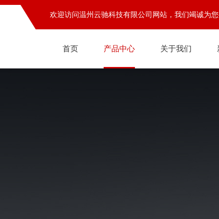
欢迎访问温州云驰科技有限公司网站，我们竭诚为您
首页
产品中心
关于我们