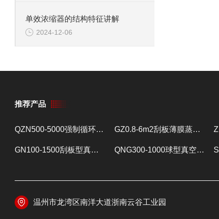
单效浓缩器的结构特征讲解
2024-12-06
推荐产品
QZN500-5000强制循环蒸发器 蒸发设备
GZ0.8-6m2刮板薄膜蒸发器 提取浓缩设备
GN100-1500刮板型真空减压浓缩器 提取浓缩设备
QNG300-1000球型真空减压浓缩器 提取浓缩设备
温州市龙湾区南洋大道浙南云谷工业园