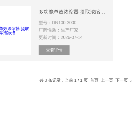
多功能单效浓缩器 提取浓缩设备
型号：DN100-3000
厂商性质：生产厂家
更新时间：2026-07-14
查看详情
共 3 条记录，当前 1 / 1 页 首页 上一页 下一页