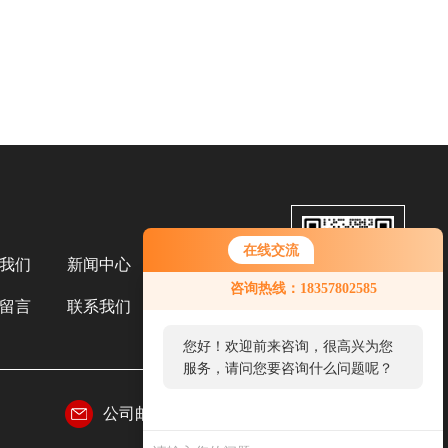
在线交流
我们
新闻中心
扫码添加微信
咨询热线：18357802585
留言
联系我们
您好！欢迎前来咨询，很高兴为您
服务，请问您要咨询什么问题呢？
公司邮箱：
vanchytech@163.com