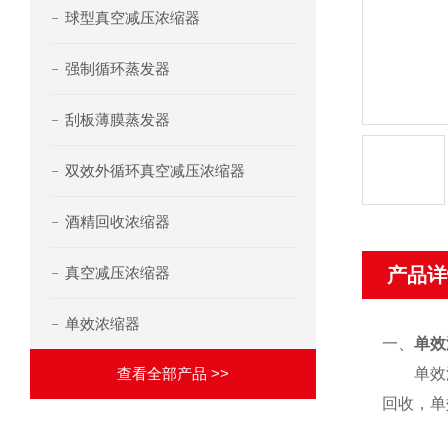
球型真空减压浓缩器
强制循环蒸发器
刮板薄膜蒸发器
双效外循环真空减压浓缩器
酒精回收浓缩器
真空减压浓缩器
产品详
单效浓缩器
一、
单效
查看全部产品 >>
单效浓缩
回收，单