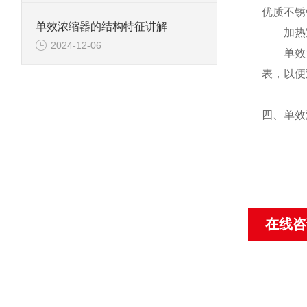
优质不锈
单效浓缩器的结构特征讲解
加热室
2024-12-06
单效浓
表，以便
四、单效
在线咨