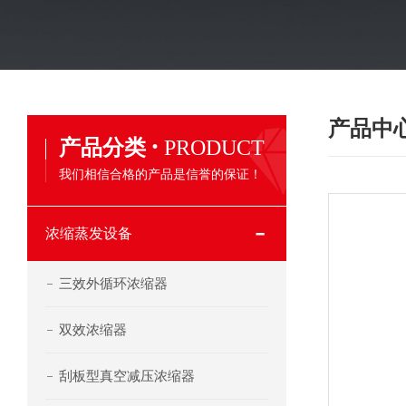
产品中
·
产品分类
PRODUCT
我们相信合格的产品是信誉的保证！
浓缩蒸发设备
三效外循环浓缩器
双效浓缩器
刮板型真空减压浓缩器