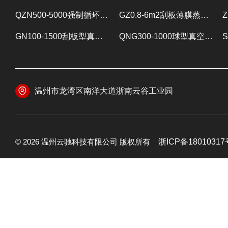
QZN500-5000强制循环蒸发器 蒸发设备
GZ0.8-6m2刮板薄膜蒸发器 提取浓缩设备
GN100-1500刮板型真空减压浓缩器 提取浓缩设备
QNG300-1000球型真空减压浓缩器 提取浓缩设备
温州市龙湾区南洋大道浙南云谷工业园
© 2026 温州云驰科技有限公司 版权所有
浙ICP备18010317