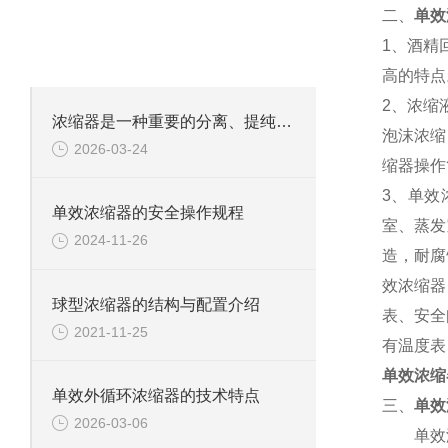
·
二、
单效
相关文章
ARTICLES
1、酒精
致力于成为合格的解决方案供应商！
高的特点
2、浓缩
浓缩器是一种重要的分离、提纯设备
泡沫浓缩
2026-03-24
缩器操作
3、单效
单效浓缩器的安全操作规程
室、蒸发
2024-11-26
造，耐腐
效浓缩器
球型浓缩器的结构与配置介绍
表、安全
2021-11-25
有温度表
单效浓缩
单效外循环浓缩器的技术特点
三、
单效
2026-03-06
单效浓缩