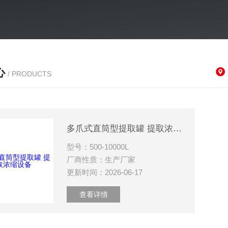
心
/ PRODUCTS
多爪式直筒型提取罐 提取浓缩设备
型号：500-10000L
厂商性质：生产厂家
更新时间：2026-06-17
查看详情