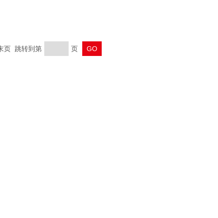
 末页 跳转到第
页