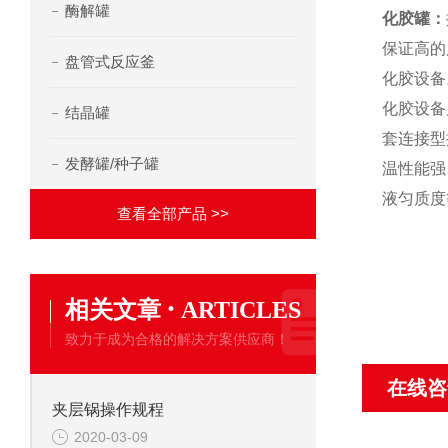
酶解罐
化胶罐：
保证高的
盘管式反应釜
化胶设备
化胶设备
结晶罐
套连接型
发酵罐/种子罐
温性能强
液匀质度
查看全部产品 >>
·
相关文章
ARTICLES
致力于成为合格的解决方案供应商！
在线咨
夹层锅操作规程
2020-03-09