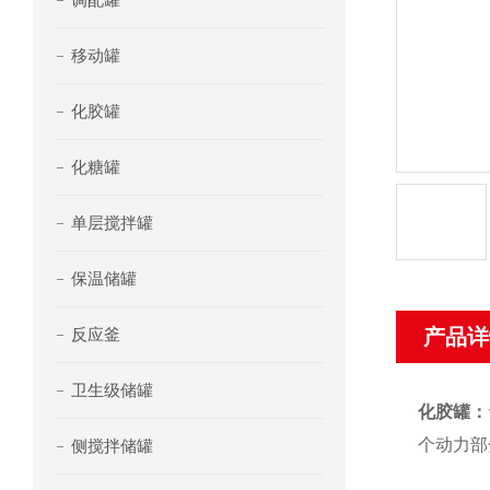
移动罐
化胶罐
化糖罐
单层搅拌罐
保温储罐
反应釜
产品详
卫生级储罐
化胶罐：
个动力部
侧搅拌储罐