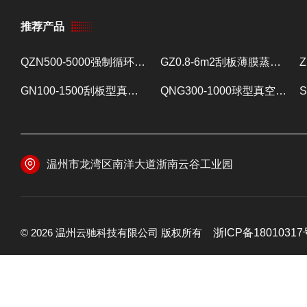
推荐产品
QZN500-5000强制循环蒸发器 蒸发设备
GZ0.8-6m2刮板薄膜蒸发器 提取浓缩设备
GN100-1500刮板型真空减压浓缩器 提取浓缩设备
QNG300-1000球型真空减压浓缩器 提取浓缩设备
温州市龙湾区南洋大道浙南云谷工业园
© 2026 温州云驰科技有限公司 版权所有
浙ICP备18010317