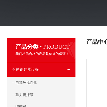
产品中
·
产品分类
PRODUCT
我们相信合格的产品是信誉的保证！
不锈钢容器设备
电加热搅拌罐
磁力搅拌罐
调配罐