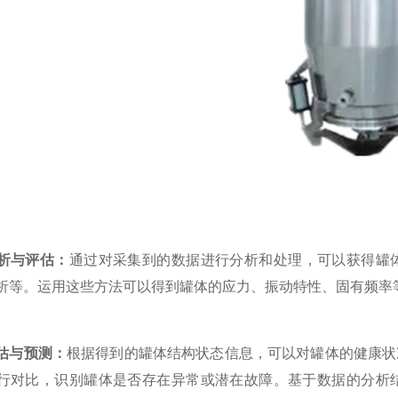
析与评估：
通过对采集到的数据进行分析和处理，可以获得罐
析等。运用这些方法可以得到罐体的应力、振动特性、固有频率
估与预测：
根据得到的罐体结构状态信息，可以对罐体的健康状
行对比，识别罐体是否存在异常或潜在故障。基于数据的分析