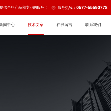
0577-55590778
提供合格产品和专业的服务！
服务热线：
新闻中心
技术文章
在线留言
联系我们