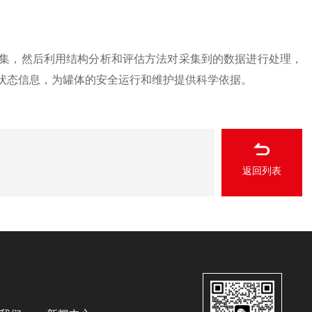
，然后利用结构分析和评估方法对采集到的数据进行处理，
状态信息，为罐体的安全运行和维护提供科学依据。
返回列表