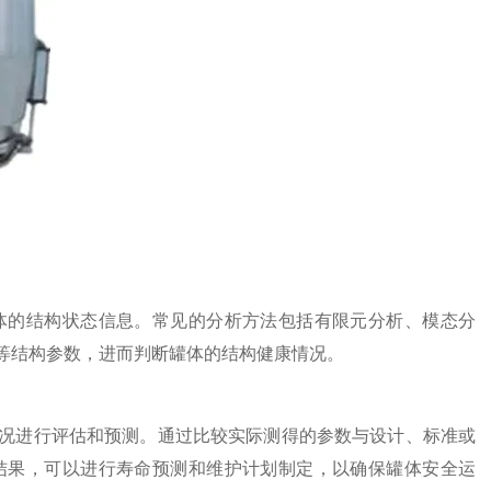
体的结构状态信息。常见的分析方法包括有限元分析、模态分
等结构参数，进而判断罐体的结构健康情况。
况进行评估和预测。通过比较实际测得的参数与设计、标准或
结果，可以进行寿命预测和维护计划制定，以确保罐体安全运