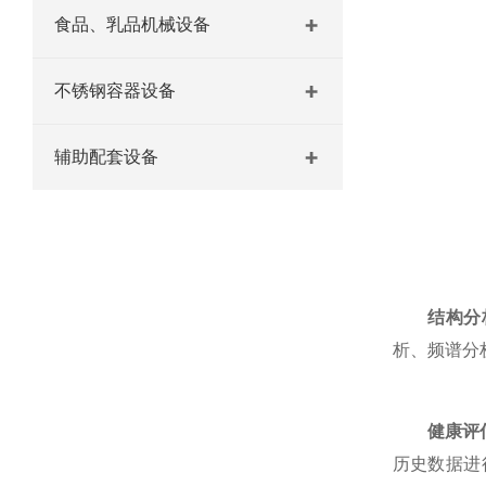
食品、乳品机械设备
不锈钢容器设备
辅助配套设备
结构分
析、频谱分
健康评
历史数据进