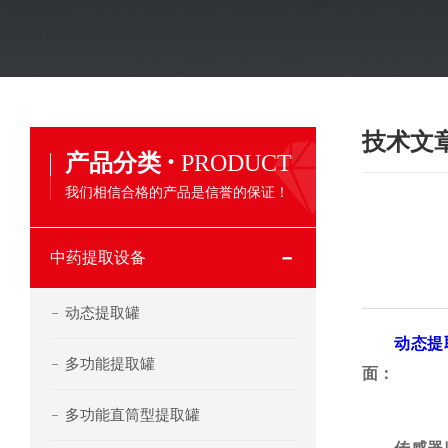
技术文
·
产品分类
PRODUCT
我们相信合格的产品是信誉的保证！
中药提取设备
动态提取罐
动态提
多功能提取罐
面：
多功能直筒型提取罐