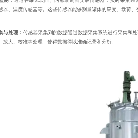
监测：
通过在罐体表面、内部或周围安装传感器，实时采集罐
感器、温度传感器等。这些传感器能够测量罐体的应变、载荷、
集与处理：
传感器采集到的数据通过数据采集系统进行采集和处
、放大、校准等处理，使得数据得以准确记录和分析。