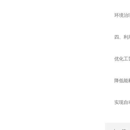
环境治理：
四、利用
优化工艺流
降低能耗：
实现自动化