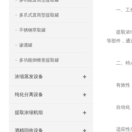
一、工作
多爪式直筒型提取罐
不锈钢萃取罐
提取浓缩机
等部件，通
渗漉罐
多功能倒锥形提取罐
二、特
浓缩蒸发设备
有效性：能
纯化分离设备
自动化：现
提取浓缩机组
适应性广：
酒精回收设备