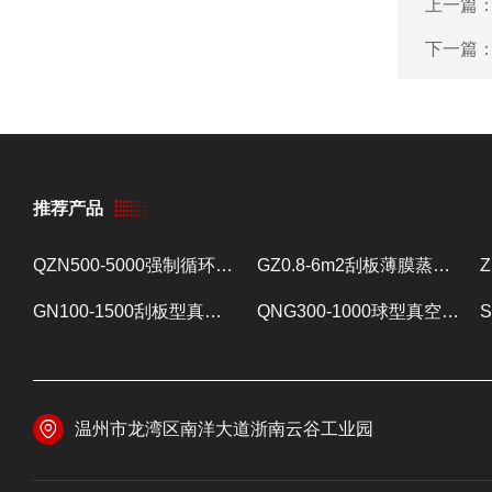
上一篇
下一篇
推荐产品
QZN500-5000强制循环蒸发器 蒸发设备
GZ0.8-6m2刮板薄膜蒸发器 提取浓缩设备
GN100-1500刮板型真空减压浓缩器 提取浓缩设备
QNG300-1000球型真空减压浓缩器 提取浓缩设备
温州市龙湾区南洋大道浙南云谷工业园