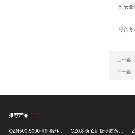
8. 安全
综合考虑这
上一篇
下一篇
推荐产品
QZN500-5000强制循环蒸发器 蒸发设备
GZ0.8-6m2刮板薄膜蒸发器 提取浓缩设备