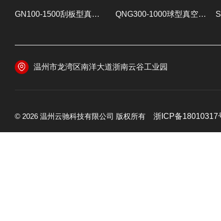
GN100-1500刮板型真空减压浓缩器 提取浓缩设备
QNG300-1000球型真空减压浓缩器 提取浓缩设备
温州市龙湾区南洋大道浙南云谷工业园
© 2026 温州云驰科技有限公司 版权所有
浙ICP备18010317