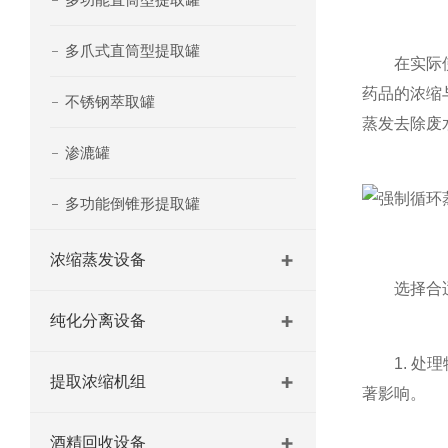
多爪式直筒型提取罐
在实际使用
药品的浓缩
不锈钢萃取罐
蒸发去除废
渗漉罐
多功能倒锥形提取罐
浓缩蒸发设备
选择合适的
纯化分离设备
1. 处理
提取浓缩机组
著影响。
酒精回收设备