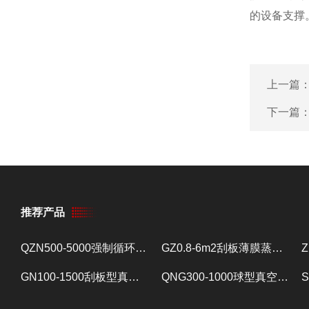
的设备支撑
上一篇
下一篇
推荐产品
QZN500-5000强制循环蒸发器 蒸发设备
GZ0.8-6m2刮板薄膜蒸发器 提取浓缩设备
GN100-1500刮板型真空减压浓缩器 提取浓缩设备
QNG300-1000球型真空减压浓缩器 提取浓缩设备