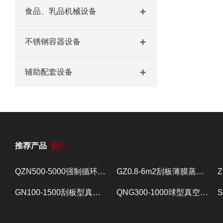
食品、乳品机械设备
不锈钢容器设备
辅助配套设备
推荐产品
QZN500-5000强制循环蒸发器 蒸发设备
GZ0.8-6m2刮板薄膜蒸发器 提取浓缩设备
GN100-1500刮板型真空减压浓缩器 提取浓缩设备
QNG300-1000球型真空减压浓缩器 提取浓缩设备