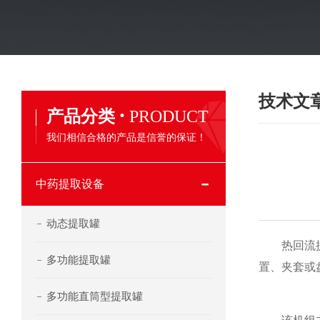
技术文
·
产品分类
PRODUCT
我们相信合格的产品是信誉的保证！
中药提取设备
动态提取罐
热回流提取
多功能提取罐
置、夹套或
多功能直筒型提取罐