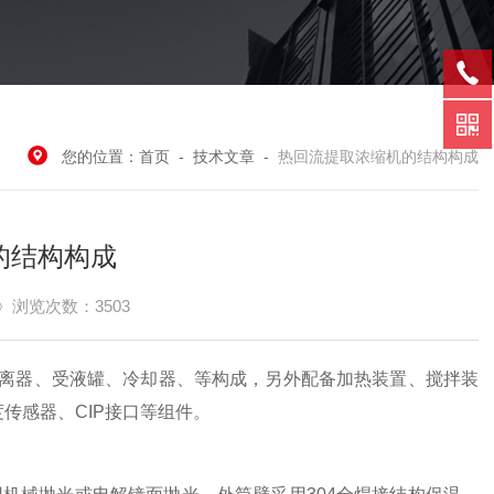
您的位置：
首页
-
技术文章
-
热回流提取浓缩机的结构构成
的结构构成
浏览次数：3503
器、受液罐、冷却器、等构成，另外配备加热装置、搅拌装
传感器、CIP接口等组件。