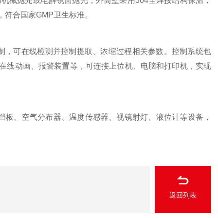
用机械抛光或电解镜面抛光，外筒壁采用304全焊接结构保温，
，符合国家GMP卫生标准。
制，可在线检测并控制提取、浓缩过程相关参数。控制系统包
在线动画、报警装置等，可连接上位机、电脑和打印机，实现
挡板、空气分布器、温度传感器、视镜射灯、液位计等设备，
返回列表