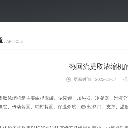
章
/ ARTICLE
热回流提取浓缩机
更新时间：2022-11-17
浓缩机组主要由提取罐、浓缩罐、加热器、冷凝器、汽液分离
盘管、传动装置、轴封装置、保温介质、进(出)料口、支撑、温度