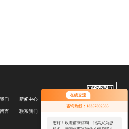
在线交流
我们
新闻中心
扫码添加微信
咨询热线：18357802585
留言
联系我们
您好！欢迎前来咨询，很高兴为您